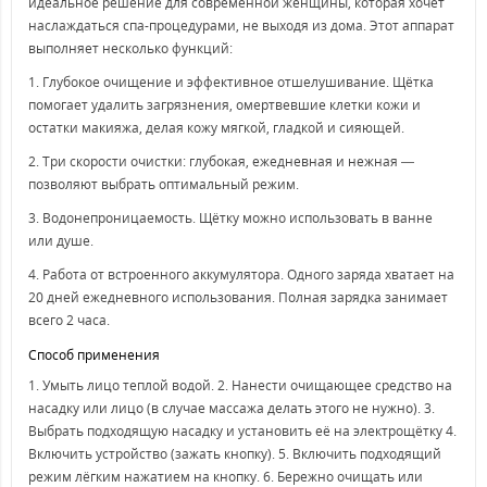
идеальное решение для современной женщины, которая хочет
наслаждаться спа-процедурами, не выходя из дома. Этот аппарат
выполняет несколько функций:
1. Глубокое очищение и эффективное отшелушивание. Щётка
помогает удалить загрязнения, омертвевшие клетки кожи и
остатки макияжа, делая кожу мягкой, гладкой и сияющей.
2. Три скорости очистки: глубокая, ежедневная и нежная —
позволяют выбрать оптимальный режим.
3. Водонепроницаемость. Щётку можно использовать в ванне
или душе.
4. Работа от встроенного аккумулятора. Одного заряда хватает на
20 дней ежедневного использования. Полная зарядка занимает
всего 2 часа.
Способ применения
1. Умыть лицо теплой водой. 2. Нанести очищающее средство на
насадку или лицо (в случае массажа делать этого не нужно). 3.
Выбрать подходящую насадку и установить её на электрощётку 4.
Включить устройство (зажать кнопку). 5. Включить подходящий
режим лёгким нажатием на кнопку. 6. Бережно очищать или