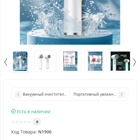
Вакуумный очиститель пор кожи Multifunctional Cleaning Instru
Портативный увлажнитель для ли
Есть в наличии
0
Код Товара:
N1906