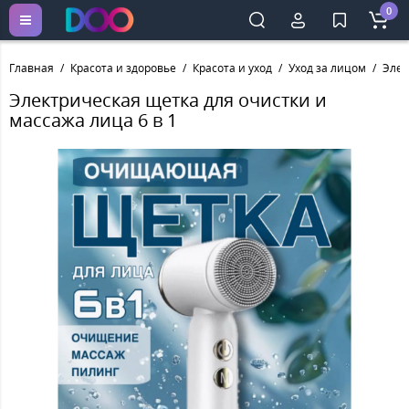
0
Главная
Красота и здоровье
Красота и уход
Уход за лицом
Элек
Электрическая щетка для очистки и
массажа лица 6 в 1