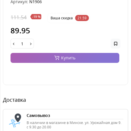
Артикул:
N1906
111.54
-19 %
Ваша cкидка
21.59
89.95
Купить
Доставка
Самовывоз
В наличии в магазине в Минске. ул. Урожайная дом 9.
с 9.30 до 20.00