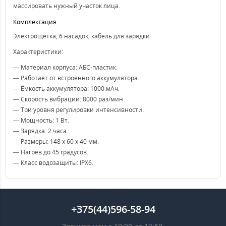
массировать нужный участок лица.
Комплектация
Электрощётка, 6 насадок, кабель для зарядки
Характеристики:
— Материал корпуса: АБС-пластик.
— Работает от встроенного аккумулятора.
— Ёмкость аккумулятора: 1000 мАч.
— Скорость вибрации: 8000 раз/мин.
— Три уровня регулировки интенсивности.
— Мощность: 1 Вт.
— Зарядка: 2 часа.
— Размеры: 148 х 60 х 40 мм.
— Нагрев до 45 градусов.
— Класс водозащиты: IPX6.
+375(44)596-58-94