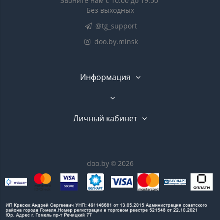
Звоните нам с 10:00 до 19:50
Без выходных
@tg_support
doo.by.minsk
Информация
Личный кабинет
doo.by © 2026