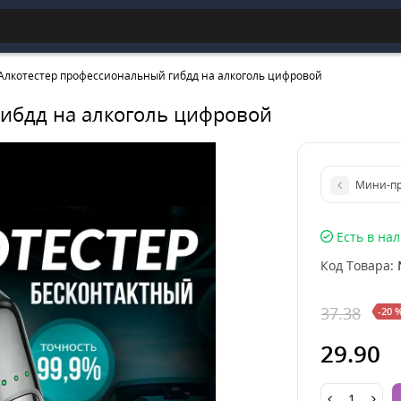
Алкотестер профессиональный гибдд на алкоголь цифровой
гибдд на алкоголь цифровой
Мини-пр
Есть в на
Код Товара:
37.38
-20 
29.90