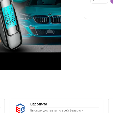
Европчта
Быстрая доставка по всей Беларуси