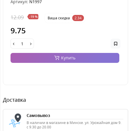
Артикул:
N1997
12.09
-19 %
Ваша cкидка
2.34
9.75
Купить
Доставка
Самовывоз
В наличии в магазине в Минске. ул. Урожайная дом 9.
с 9.30 до 20.00