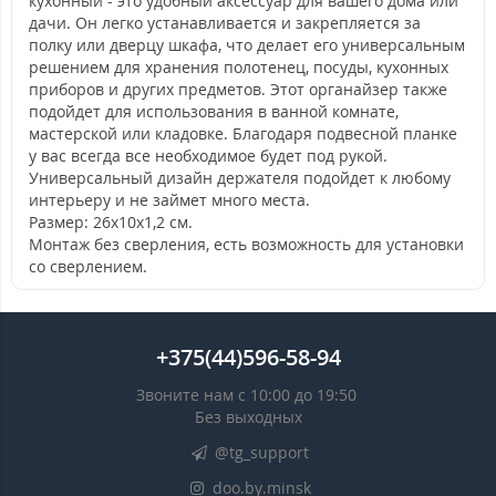
кухонный - это удобный аксессуар для вашего дома или
дачи. Он легко устанавливается и закрепляется за
полку или дверцу шкафа, что делает его универсальным
решением для хранения полотенец, посуды, кухонных
приборов и других предметов. Этот органайзер также
подойдет для использования в ванной комнате,
мастерской или кладовке. Благодаря подвесной планке
у вас всегда все необходимое будет под рукой.
Универсальный дизайн держателя подойдет к любому
интерьеру и не займет много места.
Размер: 26x10x1,2 см.
Монтаж без сверления, есть возможность для установки
со сверлением.
+375(44)596-58-94
Звоните нам с 10:00 до 19:50
Без выходных
@tg_support
doo.by.minsk