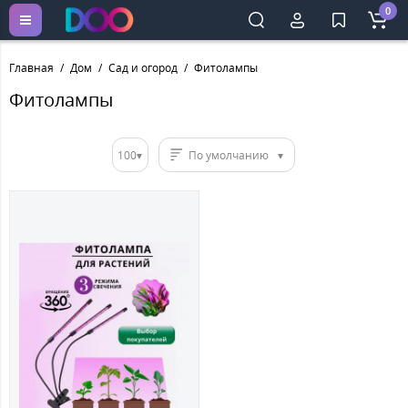
0
Главная
Дом
Сад и огород
Фитолампы
Фитолампы
100
По умолчанию