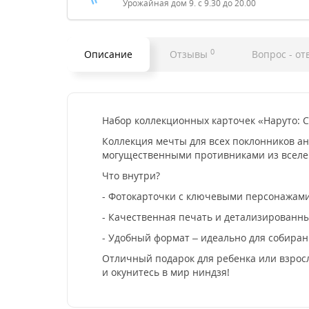
Урожайная дом 9. с 9.30 до 20.00
0
Описание
Отзывы
Вопрос - от
Набор коллекционных карточек «Наруто: С
Коллекция мечты для всех поклонников ан
могущественными противниками из вселе
Что внутри?
- Фотокарточки с ключевыми персонажами (
- Качественная печать и детализированн
- Удобный формат – идеально для собиран
Отличный подарок для ребенка или взросл
и окунитесь в мир ниндзя!