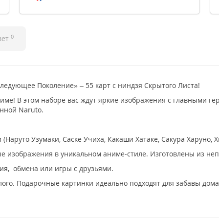
0
вет
ледующее Поколение» – 55 карт с ниндзя Скрытого Листа!
име! В этом наборе вас ждут яркие изображения с главными г
нной Naruto.
Наруто Узумаки, Саске Учиха, Какаши Хатаке, Сакура Харуно, Х
ые изображения в уникальном аниме-стиле. Изготовлены из неп
ия, обмена или игры с друзьями.
ого. Подарочные картинки идеально подходят для забавы дома,