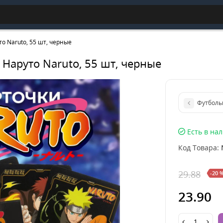
о Naruto, 55 шт, черные
Наруто Naruto, 55 шт, черные
Футболь
Есть в на
Код Товара:
29.88
-20 
23.90