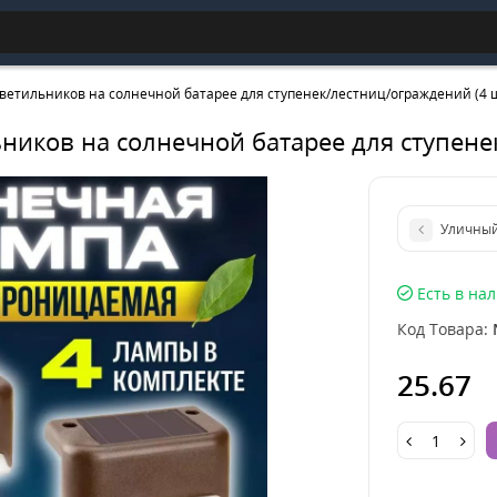
ветильников на солнечной батарее для ступенек/лестниц/ограждений (4 
ников на солнечной батарее для ступене
Уличный 
Есть в на
Код Товара:
25.67