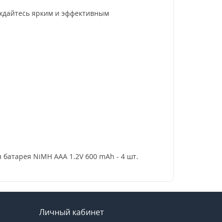
аждайтесь ярким и эффективным
 батарея NiMH AAA 1.2V 600 mAh - 4 шт.
Личный кабинет