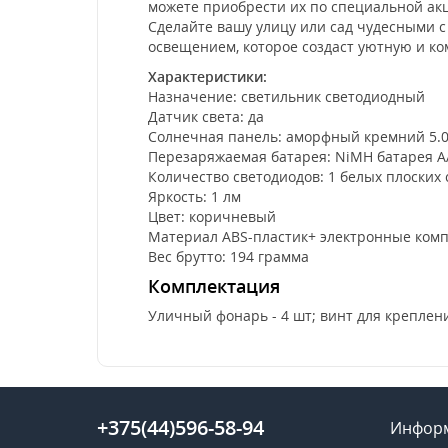
можете приобрести их по специальной ак
Сделайте вашу улицу или сад чудесными 
освещением, которое создаст уютную и к
Характеристики:
Назначение: светильник светодиодный
Датчик света: да
Солнечная панель: аморфный кремний 5.00
Перезаряжаемая батарея: NiMH батарея AA
Количество светодиодов: 1 белых плоских
Яркость: 1 лм
Цвет: коричневый
Материал ABS-пластик+ электронные ком
Вес брутто: 194 грамма
Комплектация
Уличный фонарь - 4 шт; винт для креплени
+375(44)596-58-94
Инфор