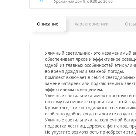
Урожайная дом 9. с 9.30 до 20.00
Описание
Характеристики
Отз
Уличный светильник - это незаменимый ак
обеспечивает яркое и эффективное освеще
Одной из главных особенностей этих улич
во время дождя или влажной погоды.
Комплект включает в себя 4 светодиодных 
замене батареек или подключении к элект
эффективным освещением.
Уличные светильники имеют прочную и на
поэтому вы сможете справиться с этой за
Кроме того, эти светодиодные светильни
особенно удобно, когда вы хотите создать
Уличные светильники на солнечной батаре
подсветки лестниц, дорожек, фонтанов, пр
Не упустите возможность приобрести эти 