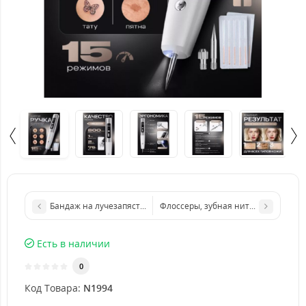
Бандаж на лучезапястный сустав (2 шт)
Флоссеры, зубная нить 200 шт
Есть в наличии
0
Код Товара:
N1994