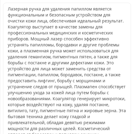
Лазерная ручка для удаления папиллом является
функциональным и безопасным устройством для
очистки кожи лица, обеспечивая идеальный результат.
Коагулятор выступает в качестве замены для
профессиональных медицинских и косметических
приборов. Мощный лазер способен эффективно
устранять папилломы, бородавки и другие проблемы
кожи, а плазменная ручка может использоваться для
удаления гемангиом, пигментных пятен, а также для
борьбы с постакне и другими дефектами кожи. Это
устройство для лица может заменить средства от
пигментации, папиллом, бородавок, постакне, а также
предоставить лифтинг, борьбу с морщинами и
устранение следов от прыщей. Плазмапен способствует
улучшению ухода за кожей лица путем борьбы с
новообразованиями. Коагулятор генерирует микротоки,
которые воздействуют на кожу, удаляя постакне,
витилиго, тату, пигментные пятна и жировые зерна. Эта
бытовая техника делает кожу гладкой и
привлекательной, обладая девятью режимами
мощности для различных целей. Косметический