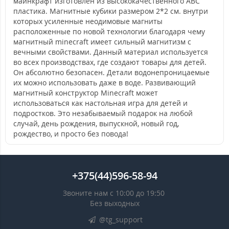
майнкрафт изготовлен из высококачественного ABC
пластика. Магнитные кубики размером 2*2 см. внутри
которых усиленные неодимовые магниты
расположенные по новой технологии благодаря чему
магнитный minecraft имеет сильный магнитизм с
вечными свойствами. Данный материал используется
во всех производствах, где создают товары для детей.
Он абсолютно безопасен. Детали водонепроницаемые
их можно использовать даже в воде. Развивающий
магнитный конструктор Minecraft может
использоваться как настольная игра для детей и
подростков. Это незабываемый подарок на любой
случай, день рождения, выпускной, новый год,
рождество, и просто без повода!
+375(44)596-58-94
Звоните нам с 10:00 до 19:50
Без выходных
@tg_support