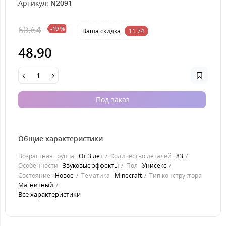
Артикул:
N2091
60.64
-19 %
Ваша cкидка
11.74
48.90
Под заказ
Общие характеристики
Возрастная группа
От 3 лет
Количество деталей
83
Особенности
Звуковые эффекты
Пол
Унисекс
Состояние
Новое
Тематика
Minecraft
Тип конструктора
Магнитный
Все характеристики