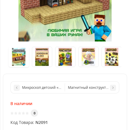
Микроскоп детский «Юный ботаник» кратность х100, х400, х1
Магнитный конструктор Minecraft
В наличии
0
Код Товара:
N2091