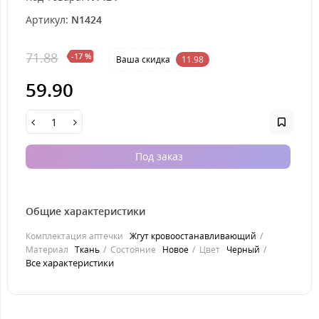
Артикул:
N1424
71.88
-17 %
Ваша cкидка
11.98
59.90
Под заказ
Общие характеристики
Комплектация аптечки
Жгут кровоостанавливающий
Материал
Ткань
Состояние
Новое
Цвет
Черный
Все характеристики