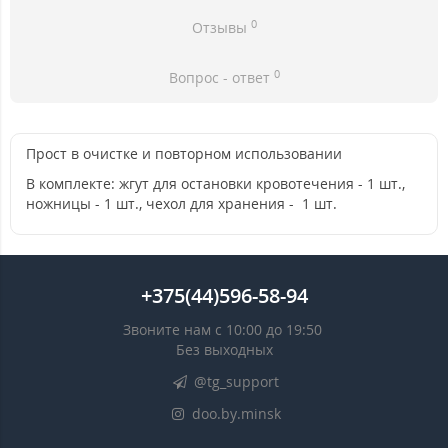
0
Отзывы
0
Вопрос - ответ
Прост в очистке и повторном использовании
В комплекте: жгут для остановки кровотечения - 1 шт.,
ножницы - 1 шт., чехол для хранения - 1 шт.
+375(44)596-58-94
Звоните нам с 10:00 до 19:50
Без выходных
@tg_support
doo.by.minsk