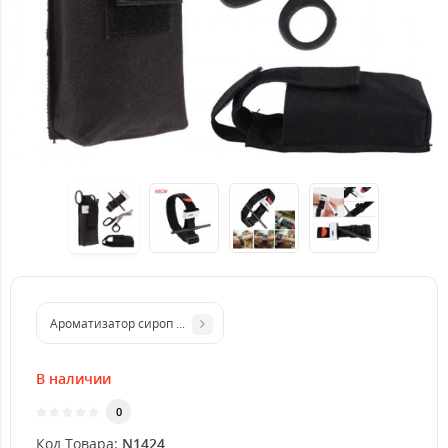
Ароматизатор сироп RS Шоколад
В наличии
0
Код Товара:
N1424