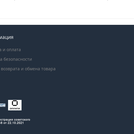
мация
а и оплата
а безопасности
 возврата и обмена товара