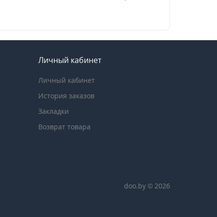
Личный кабинет
Личный кабинет
История заказов
Закладки
Возврат товара
doo.by © 2026