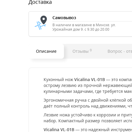
Доставка
Самовывоз
В наличии в магазине в Минске. ул.
Урожайная дом 9. с 9.30 до 20.00
0
Описание
Отзывы
Вопрос - от
Кухонный нож
Vicalina VL-01B
— это компа
острому лезвию из прочной нержавеющей 
кулинарными задачами, где требуется мак
Эргономичная ручка с двойной клёпкой об
даёт полный контроль над движениями, чт
Лезвие ножа устойчиво к коррозии и прит
набор. Компактный размер позволяет испо
Vicalina VL-01B
— это надежный инструмент