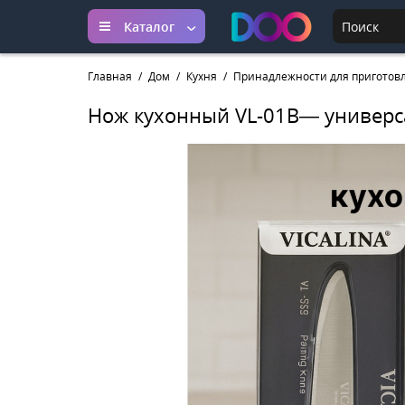
Каталог
Главная
Дом
Кухня
Принадлежности для приготов
Нож кухонный VL-01B— универ