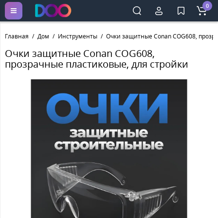
0
Главная
Дом
Инструменты
Очки защитные Conan COG608, прозра
Очки защитные Conan COG608,
прозрачные пластиковые, для стройки