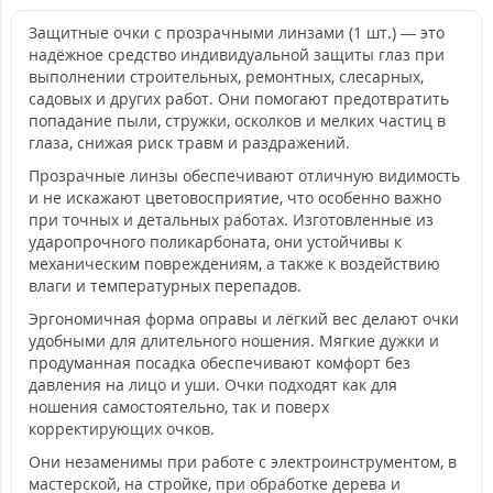
Защитные очки с прозрачными линзами (1 шт.) — это
надёжное средство индивидуальной защиты глаз при
выполнении строительных, ремонтных, слесарных,
садовых и других работ. Они помогают предотвратить
попадание пыли, стружки, осколков и мелких частиц в
глаза, снижая риск травм и раздражений.
Прозрачные линзы обеспечивают отличную видимость
и не искажают цветовосприятие, что особенно важно
при точных и детальных работах. Изготовленные из
ударопрочного поликарбоната, они устойчивы к
механическим повреждениям, а также к воздействию
влаги и температурных перепадов.
Эргономичная форма оправы и лёгкий вес делают очки
удобными для длительного ношения. Мягкие дужки и
продуманная посадка обеспечивают комфорт без
давления на лицо и уши. Очки подходят как для
ношения самостоятельно, так и поверх
корректирующих очков.
Они незаменимы при работе с электроинструментом, в
мастерской, на стройке, при обработке дерева и