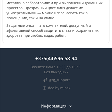
металла, в лабораториях и при выполнении домашних
проектов. Прозрачный цвет линз делает их
универсальными — можно использовать как в
помещении, так и на улице.
Защитные очки — это компактный, доступный и
эффективный способ защитить глаза и сохранить их
здоровье при любых видах работ.
+375(44)596-58-94
Звоните нам с 10:00 до 19:50
Без выходных
@tg_support
doo.by.minsk
Информация