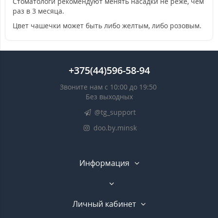
Стоматологи рекомендуют менять насадки не реже, чем
раз в 3 месяца.
Цвет чашечки может быть либо желтым, либо розовым.
+375(44)596-58-94
Звоните нам с 10:00 до 19:50
Без выходных
@tg_support
doo.by.minsk
Информация
Личный кабинет