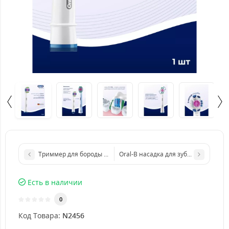
Триммер для бороды для мужчин профессиональный, Trimmer Pr
Oral-B насадка для зубной щетки Cr
Есть в наличии
0
Код Товара:
N2456