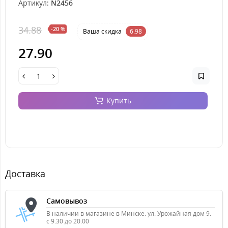
Артикул:
N2456
34.88
-20 %
Ваша cкидка
6.98
27.90
Купить
Доставка
Самовывоз
В наличии в магазине в Минске. ул. Урожайная дом 9.
с 9.30 до 20.00