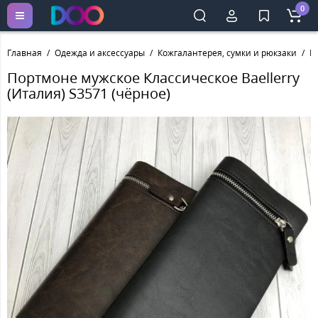
0
Главная
Одежда и аксессуары
Кожгалантерея, сумки и рюкзаки
П
Портмоне мужское Классическое Baellerry
(Италия) S3571 (чёрное)