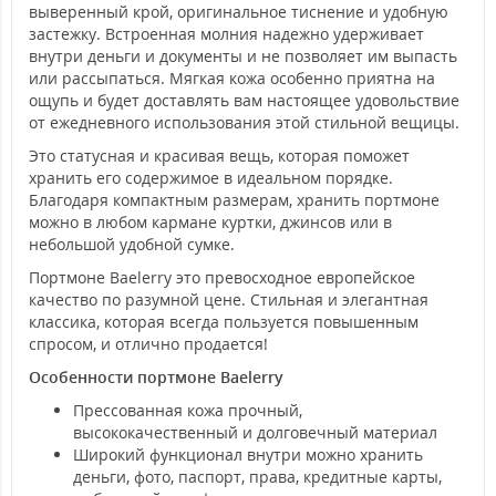
выверенный крой, оригинальное тиснение и удобную
застежку. Встроенная молния надежно удерживает
внутри деньги и документы и не позволяет им выпасть
или рассыпаться. Мягкая кожа особенно приятна на
ощупь и будет доставлять вам настоящее удовольствие
от ежедневного использования этой стильной вещицы.
Это статусная и красивая вещь, которая поможет
хранить его содержимое в идеальном порядке.
Благодаря компактным размерам, хранить портмоне
можно в любом кармане куртки, джинсов или в
небольшой удобной сумке.
Портмоне Baelerry это превосходное европейское
качество по разумной цене. Стильная и элегантная
классика, которая всегда пользуется повышенным
спросом, и отлично продается!
Особенности портмоне Baelerry
Прессованная кожа прочный,
высококачественный и долговечный материал
Широкий функционал внутри можно хранить
деньги, фото, паспорт, права, кредитные карты,