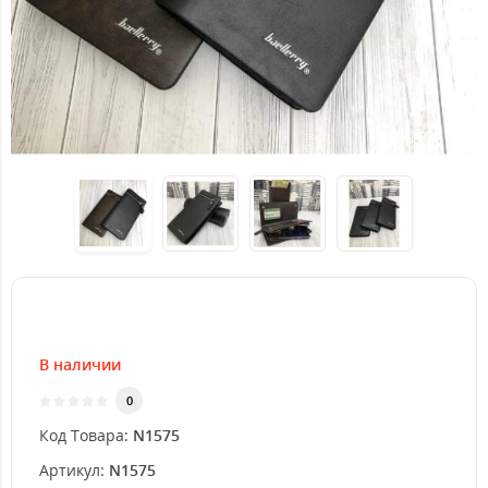
В наличии
0
Код Товара:
N1575
Артикул:
N1575