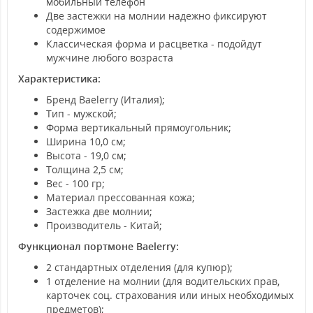
мобильный телефон
Две застежки на молнии надежно фиксируют
содержимое
Классическая форма и расцветка - подойдут
мужчине любого возраста
Характеристика:
Бренд Baelerry (Италия);
Тип - мужской;
Форма вертикальный прямоугольник;
Ширина 10,0 см;
Высота - 19,0 см;
Толщина 2,5 см;
Вес - 100 гр;
Материал прессованная кожа;
Застежка две молнии;
Производитель - Китай;
Функционал портмоне Baelerry:
2 стандартных отделения (для купюр);
1 отделение на молнии (для водительских прав,
карточек соц. страхования или иных необходимых
предметов);