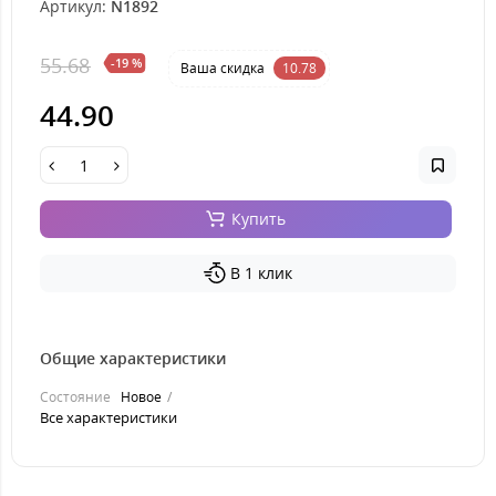
Артикул:
N1892
55.68
-19 %
Ваша cкидка
10.78
44.90
Купить
В 1 клик
Общие характеристики
Состояние
Новое
Все характеристики