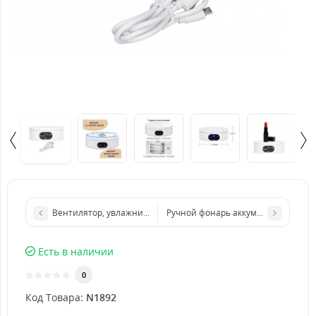
Вентилятор, увлажнитель воздуха с подсветкой 3 в 1 Air Coole
Ручной фонарь аккумуляторный YY
Есть в наличии
0
Код Товара:
N1892