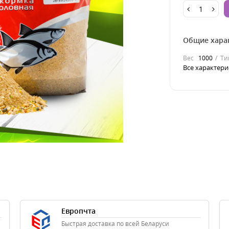
Общие хара
Вес
1000
Ти
Все характери
Европчта
Быстрая доставка по всей Беларуси