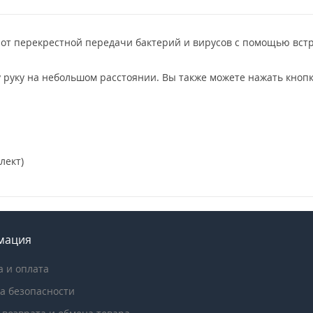
 от перекрестной передачи бактерий и вирусов с помощью встр
руку на небольшом расстоянии. Вы также можете нажать кнопк
лект)
мация
а и оплата
а безопасности