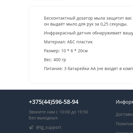
Бесконтактный дозатор мыла защитит вас
он выдаёт мыло для рук за 0,25 секунды.
Инфракрасный датчик обнаруживает вашу 
Материал: АБС пластик
Размер: 10 * 6 * 20см
Вес: 400 гр
Питание: 3 батарейки АА (не входят в комп
+375(44)596-58-94
Инфор
Звоните нам с 10:00 до 19:50
Доставк
Без выходных
Политик
@tg_support