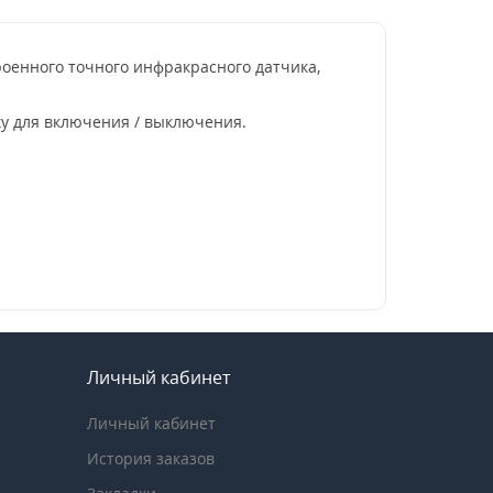
оенного точного инфракрасного датчика,
у для включения / выключения.
Личный кабинет
Личный кабинет
История заказов