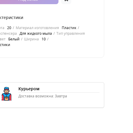
ктеристики
ота
20
Материал изготовления
Пластик
испенсера
Для жидкого мыла
Тип управления
вет
Белый
Ширина
10
стики
Курьером
Доставка возможна: Завтра