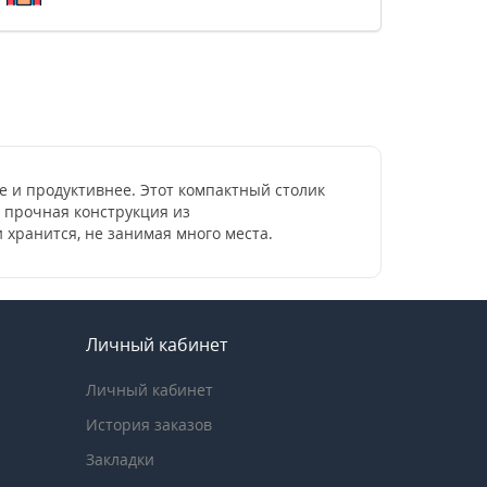
е и продуктивнее. Этот компактный столик
о прочная конструкция из
 хранится, не занимая много места.
Личный кабинет
Личный кабинет
История заказов
Закладки