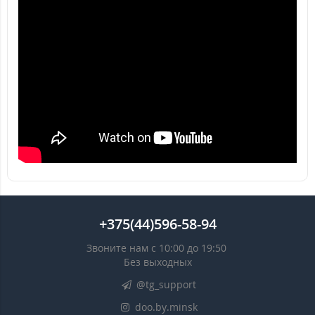
+375(44)596-58-94
Звоните нам с 10:00 до 19:50
Без выходных
@tg_support
doo.by.minsk