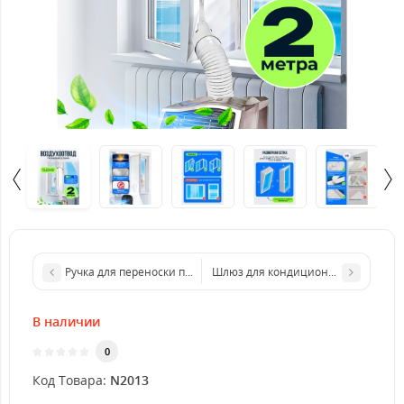
Ручка для переноски пакетов и бутылей Supretto
Шлюз для кондиционера на раздв
В наличии
0
Код Товара:
N2013