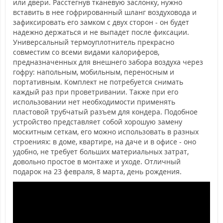
или двери. Расстегнув тканевую заслонку, нужно
вставить в нее гофрированный шланг воздуховода и
зафиксировать его замком с двух сторон - он будет
надежно держаться и не выпадет после фиксации.
Универсальный термоуплотнитель прекрасно
совместим со всеми видами калориферов,
предназначенных для внешнего забора воздуха через
гофру: напольным, мобильным, переносным и
портативным. Комплект не потребуется снимать
каждый раз при проветривании. Также при его
использовании нет необходимости применять
пластовой трубчатый разъем для кондера. Подобное
устройство представляет собой хорошую замену
москитным сеткам, его можно использовать в разных
строениях: в доме, квартире, на даче и в офисе - оно
удобно, не требует больших материальных затрат,
довольно простое в монтаже и уходе. Отличный
подарок на 23 февраля, 8 марта, день рождения.