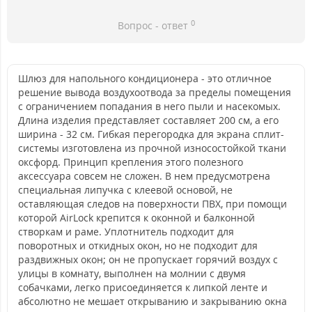
0
Вопрос - ответ
Шлюз для напольного кондиционера - это отличное
решение вывода воздухоотвода за пределы помещения
с ограничением попадания в него пыли и насекомых.
Длина изделия представляет составляет 200 см, а его
ширина - 32 см. Гибкая перегородка для экрана сплит-
системы изготовлена из прочной износостойкой ткани
оксфорд. Принцип крепления этого полезного
аксессуара совсем не сложен. В нем предусмотрена
специальная липучка с клеевой основой, не
оставляющая следов на поверхности ПВХ, при помощи
которой AirLock крепится к оконной и балконной
створкам и раме. Уплотнитель подходит для
поворотных и откидных окон, но не подходит для
раздвижных окон; он не пропускает горячий воздух с
улицы в комнату, выполнен на молнии с двумя
собачками, легко присоединяется к липкой ленте и
абсолютно не мешает открыванию и закрыванию окна