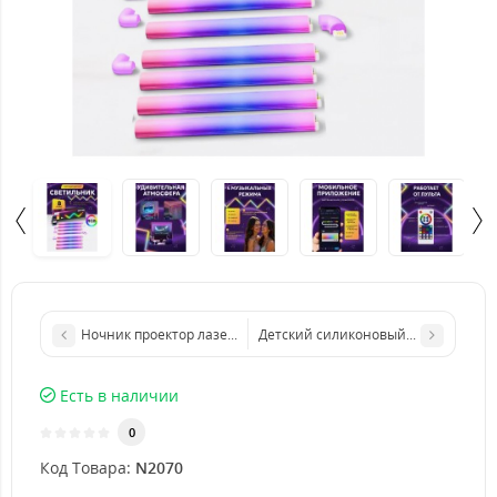
Ночник проектор лазерный Астронавт Astronaut Starry Sky Proje
Детский силиконовый ночник панд
Есть в наличии
0
Код Товара:
N2070