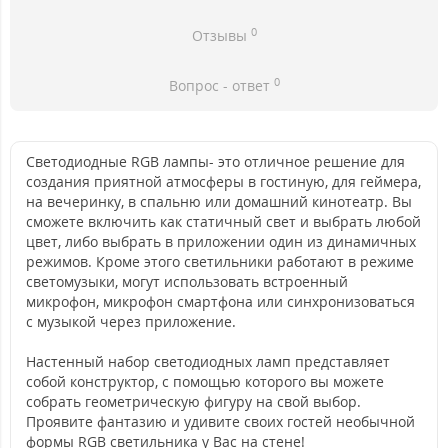
0
Отзывы
0
Вопрос - ответ
Светодиодные RGB лампы- это отличное решение для
создания приятной атмосферы в гостиную, для геймера,
на вечеринку, в спальню или домашний кинотеатр. Вы
сможете включить как статичный свет и выбрать любой
цвет, либо выбрать в приложении один из динамичных
режимов. Кроме этого светильники работают в режиме
светомузыки, могут использовать встроенный
микрофон, микрофон смартфона или синхронизоваться
с музыкой через приложение.
Настенный набор светодиодных ламп представляет
собой конструктор, с помощью которого вы можете
собрать геометрическую фигуру на свой выбор.
Проявите фантазию и удивите своих гостей необычной
формы RGB светильника у Вас на стене!