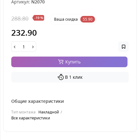
Артикул:
N2070
288.80
-19 %
Ваша cкидка
55.90
232.90
Купить
В 1 клик
Общие характеристики
Тип монтажа
Накладной
Все характеристики