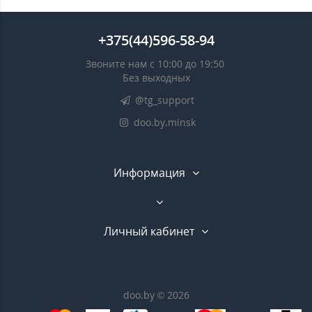
+375(44)596-58-94
Звоните нам с 10:00 до 19:50
Без выходных
@tg_support
doo.by.minsk
Информация
Личный кабинет
doo.by © 2026