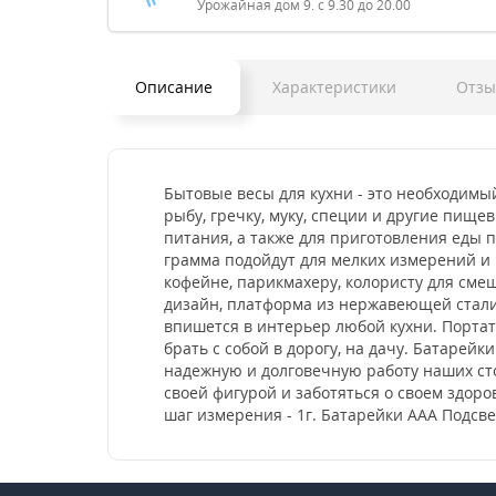
Урожайная дом 9. с 9.30 до 20.00
Описание
Характеристики
Отз
Бытовые весы для кухни - это необходимы
рыбу, гречку, муку, специи и другие пищ
питания, а также для приготовления еды 
грамма подойдут для мелких измерений и 
кофейне, парикмахеру, колористу для см
дизайн, платформа из нержавеющей стали
впишется в интерьер любой кухни. Портат
брать с собой в дорогу, на дачу. Батарей
надежную и долговечную работу наших ст
своей фигурой и заботяться о своем здоро
шаг измерения - 1г. Батарейки ААА Подсв