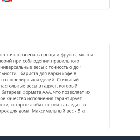
но точно взвесить овощи и фрукты, мясо и
аллорий при соблюдении правильного
Универсальные весы с точностью до 1
ьности - бариста для варки кофе в
массы ювелирных изделий. Стильный
астольные весы в гаджет, который
 батареек формата ААА, что позволяет их
окое качество исполнения гарантирует
и, которые любят готовить, следят за
рок для дома. Максимальный вес - 5 кг,