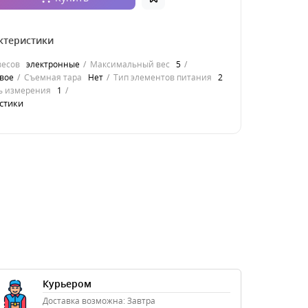
ктеристики
весов
электронные
Максимальный вес
5
вое
Съемная тара
Нет
Тип элементов питания
2
ь измерения
1
стики
Курьером
Доставка возможна: Завтра