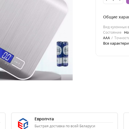
Общие хара
Вид кухонных 
Состояние
Но
AAA
Точност
Все характери
Европчта
Быстрая доставка по всей Беларуси