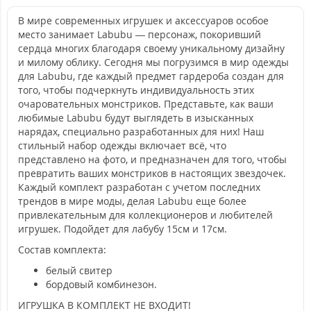
В мире современных игрушек и аксессуаров особое
место занимает Labubu — персонаж, покоривший
сердца многих благодаря своему уникальному дизайну
и милому облику. Сегодня мы погрузимся в мир одежды
для Labubu, где каждый предмет гардероба создан для
того, чтобы подчеркнуть индивидуальность этих
очаровательных монстриков. Представьте, как ваши
любимые Labubu будут выглядеть в изысканных
нарядах, специально разработанных для них! Наш
стильный набор одежды включает всё, что
представлено на фото, и предназначен для того, чтобы
превратить ваших монстриков в настоящих звездочек.
Каждый комплект разработан с учетом последних
трендов в мире моды, делая Labubu еще более
привлекательным для коллекционеров и любителей
игрушек. Подойдет для лабубу 15см и 17см.
Состав комплекта:
белый свитер
бордовый комбинезон.
ИГРУШКА В КОМПЛЕКТ НЕ ВХОДИТ!