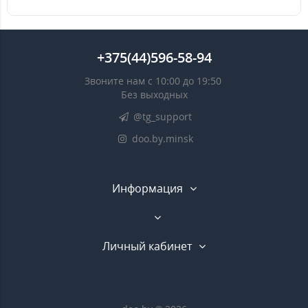
+375(44)596-58-94
Звоните нам с 10:00 до 19:50
Без выходных
@tg_support
doo.by.minsk
Информация
Личный кабинет