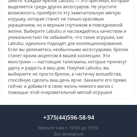
заботе. Каждый брелок Labubu — это оригинал, который
выделяется среди других аксессуаров. Не упустите
возможность приобрести эту замечательную мягкую
игрушку, которая станет не только красивым
украшением, но и верным спутником в повседневной
жизни. Выберите Labubu и наслаждайтесь качеством и
уникальностью! Не забывайте, что такие игрушки, как
Labubu, идеально подходят для коллекционирования.
Если вы увлекаетесь необычными аксессуарами, брелок
станет ярким акцентом в вашей коллекции. Эти
монстрики — настоящие талисманы, которые принесут
удачу и радость в ваш дом. Покупая Labubu, вы
выбираете не просто брелок, а частичку волшебства,
способную сделать ваш день ярче. Закажите его прямо
сейчас и добавьте в свою жизнь немного магии с
помощью этой очаровательной мягкой игрушки!
+375(44)596-58-94
Звоните нам с 10:00 до 19:50
Без выходных