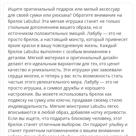
Ищите оригинальный подарок или милый аксессуар
для своей сумки или рюкзака? Обратите внимание на
брелок Labubu! Эта мягкая игрушка станет не только
стильным дополнением вашего образа, но и
источником положительных эмоций. Лабубу — это не
просто брелок, а настоящий монстр, который привнесет
яркие краски в вашу повседневную жизнь. Каждый
брелок Labubu выполнен с особым вниманием к
деталям. Мягкий материал и оригинальный дизайн
делают его идеальным вариантом для тех, кто ценит
качество и уникальность. Эти игрушки уже завоевали
сердца многих, и теперь у вас есть возможность стать
частью этого увлекательного мира. Лабубу — это не
просто игрушка, а символ дружбы и хорошего
настроения. Вы можете использовать брелок как
подвеску на сумку или ключи, придавая своему стилю
индивидуальность. Мягкие монстрики Labubu легко
вписываются в любой образ, добавляя нотку игривости.
Если вы ищете, что подарить близкому человеку, этот
брелок станет отличным выбором. Он подарит улыбку и
станет приятным напоминанием о вашем внимании и