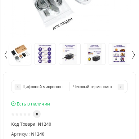
Цифровой микроскоп USB с передачей фото и видео на ПК (увел
Чековый термопринтер (термопринт
Есть в наличии
0
Код Товара:
N1240
Артикул:
N1240