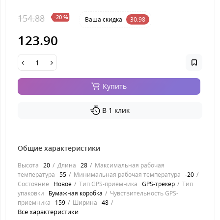
154.88
-20 %
Ваша cкидка
30.98
123.90
Купить
В 1 клик
Общие характеристики
Высота
20
Длина
28
Максимальная рабочая
температура
55
Минимальная рабочая температура
-20
Состояние
Новое
Тип GPS-приемника
GPS-трекер
Тип
упаковки
Бумажная коробка
Чувствительность GPS-
приемника
159
Ширина
48
Все характеристики