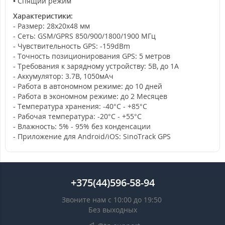
• Спящий режим
Характеристики:
- Размер: 28x20x48 мм
- Сеть: GSM/GPRS 850/900/1800/1900 МГц
- Чувствительность GPS: -159dBm
- Точность позиционирования GPS: 5 метров
- Требования к зарядному устройству: 5В, до 1A
- Аккумулятор: 3.7В, 1050мАч
- Работа в автономном режиме: до 10 дней
- Работа в экономном режиме: до 2 Месяцев
- Температура хранения: -40°C - +85°C
- Рабочая температура: -20°C - +55°C
- Влажность: 5% - 95% без конденсации
- Приложение для Android/iOS: SinoTrack GPS
+375(44)596-58-94
Звоните нам с 10:00 до 19:50
Без выходных